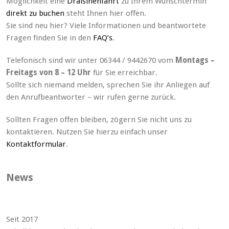
Möglichkeit eine
Draisinenfahrt
zu Ihrem Wunschtermin
direkt zu buchen
steht Ihnen hier offen.
Sie sind neu hier? Viele Informationen und beantwortete
Fragen finden Sie in den
FAQ’s
.
Telefonisch sind wir unter 06344 / 9442670 vom
Montags –
Freitags von 8 – 12 Uhr
für Sie erreichbar.
Sollte sich niemand melden, sprechen Sie ihr Anliegen auf
den Anrufbeantworter – wir rufen gerne zurück.
Sollten Fragen offen bleiben, zögern Sie nicht uns zu
kontaktieren. Nutzen Sie hierzu einfach unser
Kontaktformular
.
News
Seit 2017