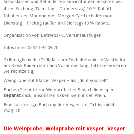
Schulklassen und Behinderten Einrichtungen erhalten bei
ihrer Buchung (Dienstag – Donnerstag) 10 % Rabatt.
Inhaber der Mannheimer Morgen Card erhalten von
Dienstag – Freitag (außer an Feiertag) 10 % Rabatt.
Organisation von Betriebs- u. Vereinsausflügen
Infos unter 06344-9442670
Grillmöglichkeit-/Grillplatz am Endhaltepunkt in Westheim
am Kiosk Bauer (nur nach Voranmeldung, bitte reservieren
Sie rechtzeitig)
Weinprobe mit Pfälzer Vesper – als „do it yourself“
Buchen Sie bitte zur Weinprobe bei Bedarf die Vesper
separat
dazu, ansonsten haben Sie nur den Wein.
Eine kurzfristige Buchung der Vesper vor Ort ist nicht
möglich!
Die Weinprobe, Weinprobe mit Vesper, Vesper