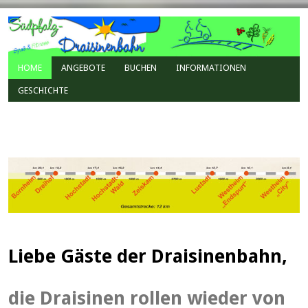
HOME
ANGEBOTE
BUCHEN
INFORMATIONEN
GESCHICHTE
Liebe Gäste der Draisinenbahn,
die Draisinen rollen wieder von